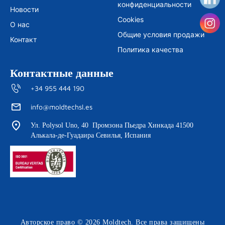
m
конфиденциальности
Новости
Cookies
О нас
Общие условия продажи
Контакт
Политика качества
Контактные данные
+34 955 444 190
info@moldtechsl.es
Ул. Polysol Uno, 40 Промзона Пьедра Хинкада 41500
Алькала-де-Гуадаира Севилья, Испания
Авторское право © 2026 Moldtech. Все права защищены