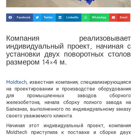
Facebook
Twitter
LinkedIn
WhatsApp
Email
Компания реализовывает
индивидуальный проект, начиная с
установки двух поворотных столов
размером 14×4 м.
Moldtech
, известная компания, специализирующаяся
на проектировании и производстве оборудования
для промышленных заводов сборного
железобетона, начала сборку полного завода на
Балканах, выполненного по индивидуальному заказу
своего уважаемого клиента.
Начиная этот индивидуальный проект, компания
Moldtech приступила к поставке и сборке двух