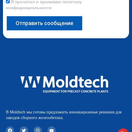
Я прочитал и принимаю политику
конфиденциальности
Отправить сообщение
В Moldtech мы готовы предложить инновационные решения для
заводов сборного железобетона.
F
T
I
Y