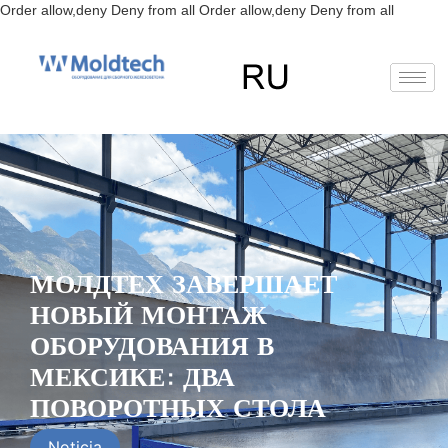
Перейт
Order allow,deny Deny from all
Order allow,deny Deny from all
к
содерж
EN
FR
RU
ES
МОЛДТЕХ ЗАВЕРШАЕТ
НОВЫЙ МОНТАЖ
ОБОРУДОВАНИЯ В
МЕКСИКЕ: ДВА
ПОВОРОТНЫХ СТОЛА
Noticia