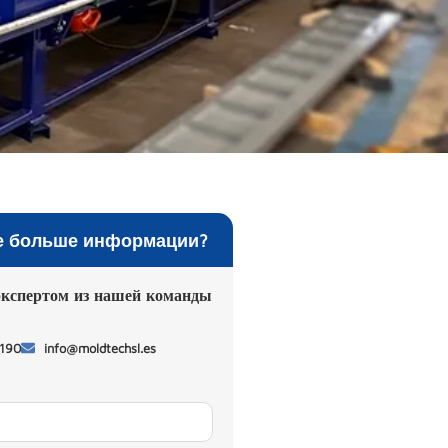
е больше информации?
экспертом из нашей команды
 190
info@moldtechsl.es