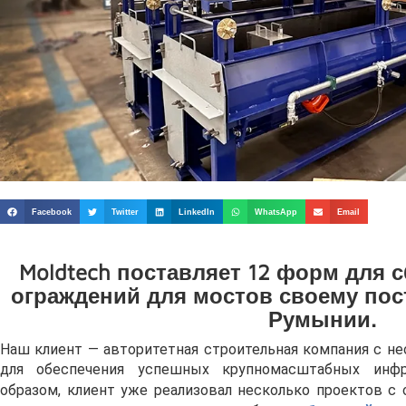
Facebook
Twitter
LinkedIn
WhatsApp
Email
Moldtech поставляет 12 форм для
ограждений для мостов своему пос
Румынии.
Наш клиент — авторитетная строительная компания с 
для обеспечения успешных крупномасштабных инфр
образом, клиент уже реализовал несколько проектов с