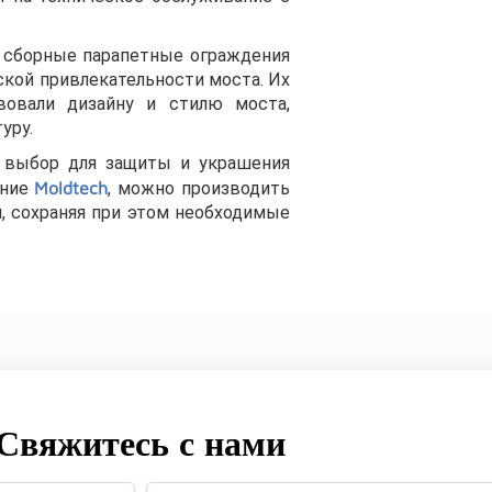
 сборные парапетные ограждения
кой привлекательности моста. Их
вовали дизайну и стилю моста,
уру.
 выбор для защиты и украшения
ание
Moldtech
, можно производить
, сохраняя при этом необходимые
Свяжитесь с нами