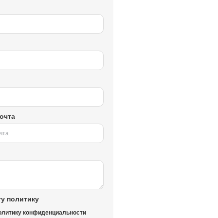
очта
у политику
олитику конфиденциальности