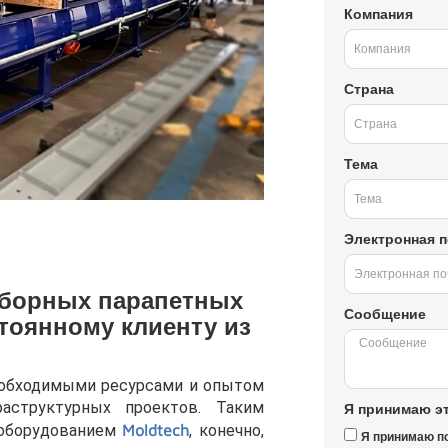
Компания
Страна
Тема
Электронная п
 сборных парапетных
Сообщение
тоянному клиенту из
необходимыми ресурсами и опытом
аструктурных проектов. Таким
Я принимаю эт
 оборудованием
Moldtech
, конечно,
Я принимаю п