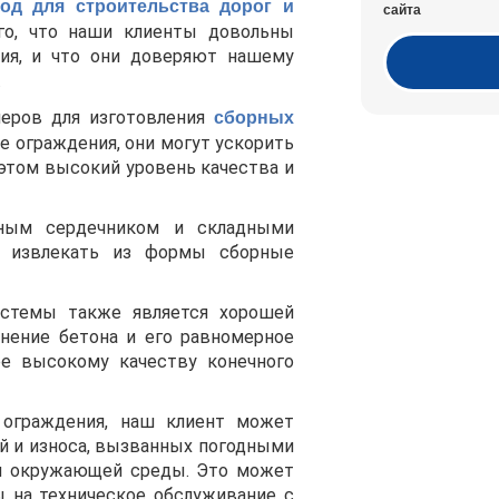
од для строительства дорог и
сайта
ого, что наши клиенты довольны
ия, и что они доверяют нашему
.
меров для изготовления
сборных
е ограждения, они могут ускорить
 этом высокий уровень качества и
ным сердечником и складными
о извлекать из формы сборные
истемы также является хорошей
тнение бетона и его равномерное
е высокому качеству конечного
 ограждения, наш клиент может
й и износа, вызванных погодными
и окружающей среды. Это может
ы на техническое обслуживание с