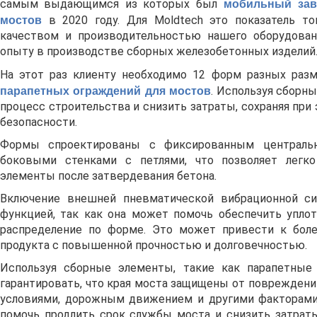
самым выдающимся из которых был
мобильный зав
мостов
в 2020 году. Для Moldtech это показатель т
качеством и производительностью нашего оборудован
опыту в производстве сборных железобетонных изделий
На этот раз клиенту необходимо 12 форм разных раз
парапетных ограждений для мостов
. Используя сборны
процесс строительства и снизить затраты, сохраняя при
безопасности.
Формы спроектированы с фиксированным централь
боковыми стенками с петлями, что позволяет легк
элементы после затвердевания бетона.
Включение внешней пневматической вибрационной с
функцией, так как она может помочь обеспечить упло
распределение по форме. Это может привести к боле
продукта с повышенной прочностью и долговечностью.
Используя сборные элементы, такие как парапетные
гарантировать, что края моста защищены от повреждени
условиями, дорожным движением и другими факторам
помочь продлить срок службы моста и снизить затрат