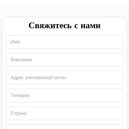
Свяжитесь с нами
Имя
Компания
Адрес
электронной
почты
Телефон
Страна
Тема