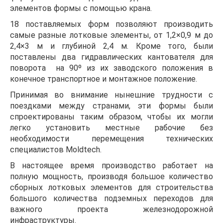
элементов формы с помощью крана.
18 поставляемых форм позволяют производить
самые разные лотковые элементы, от 1,2×0,9 м до
2,4×3 м и глубиной 2,4 м. Кроме того, были
поставлены два гидравлических кантователя для
поворота на 90º из их заводского положения в
конечное транспортное и монтажное положение.
Принимая во внимание нынешние трудности с
поездками между странами, эти формы были
спроектированы таким образом, чтобы их могли
легко установить местные рабочие без
необходимости перемещения технических
специалистов Moldtech.
В настоящее время производство работает на
полную мощность, производя большое количество
сборных лотковых элементов для строительства
большого количества подземных переходов для
важного проекта железнодорожной
инфраструктуры.