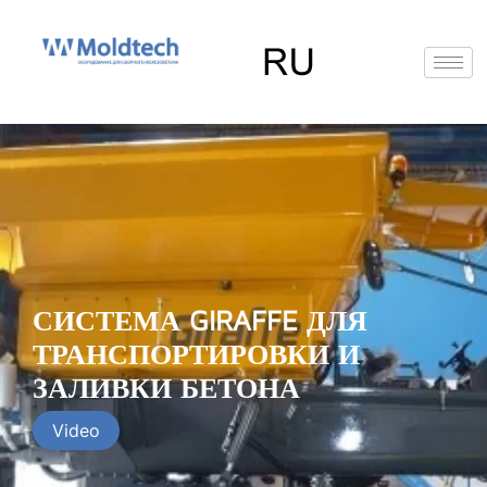
Перейти
к
содержимому
EN
FR
RU
ES
СИСТЕМА GIRAFFE ДЛЯ
ТРАНСПОРТИРОВКИ И
ЗАЛИВКИ БЕТОНА
Video