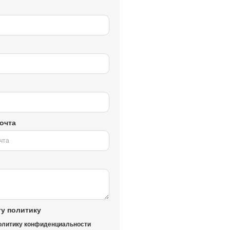
очта
у политику
олитику конфиденциальности