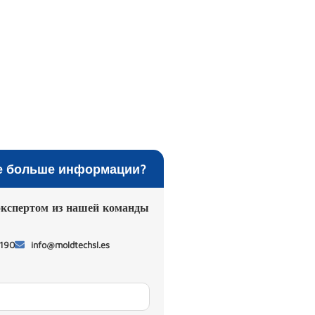
е больше информации?
экспертом из нашей команды
 190
info@moldtechsl.es