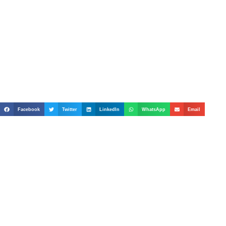
Facebook
Twitter
LinkedIn
WhatsApp
Email