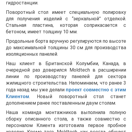
гидростанции.
Поворотный стол имеет специальную полировку
для получения изделий с “зеркальной” отделкой.
Стальная пластина, которая соприкасается с
бетоном, имеет толщину 10 мм.
Продольные борта вручную регулируются по высоте
до максимальной толщины 30 см для производства
изоляционных панелей.
Наш клиент в Британской Колумбии, Канада, в
очередной раз доверился Moldtech в расширении
линии по производству панелей для сектора
жилищного строительства. Напоминаем, что ранее 3
года назад мы уже делали
проект совместно с этим
Клиентом
. Новый поворотный стол станет
дополнением ранее поставленным двум столам.
Наша команда монтажников выполнила полную
сборку описанного стола, а также совместно с
персоналом Клиента изготовила первое пробное
изделие. Кроме того, Moldtech, как всегда, обучает