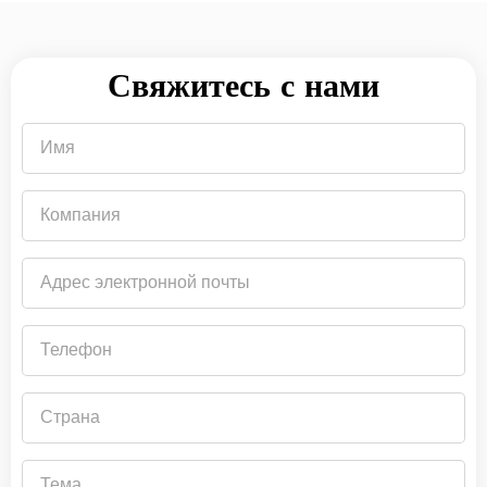
Свяжитесь с нами
Имя
Компания
Адрес
электронной
почты
Телефон
Страна
Тема